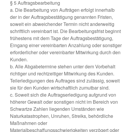
§ 5 Auftragsbearbeitung
a. Die Bearbeitung von Aufträgen erfolgt innerhalb
der in der Auftragsbestätigung genannten Fristen,
soweit ein abweichender Termin nicht anderweitig
schriftlich vereinbart ist. Die Bearbeitungsfrist beginnt
frühestens mit dem Tage der Auftragsbestätigung,
Eingang einer vereinbarten Anzahlung oder sonstiger
erforderlicher oder vereinbarter Mitwirkung durch den
Kunden.
b. Alle Abgabetermine stehen unter dem Vorbehalt
richtiger und rechtzeitiger Mitwirkung des Kunden.
Teilerledigungen des Auftrages sind zulässig, soweit
sie für den Kunden wirtschaftlich zumutbar sind.
c. Soweit sich die Auftragserledigung aufgrund von
höherer Gewalt oder sonstigen nicht im Bereich von
Schwartze Zahlen liegenden Umständen wie
Naturkatastrophen, Unruhen, Streiks, behördliche
Maßnahmen oder
Materialbeschaffungsschwierigkeiten verzögert oder