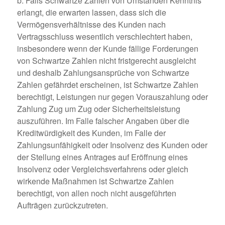
b. Falls Schwartze Zahlen von Umständen Kenntnis
erlangt, die erwarten lassen, dass sich die
Vermögensverhältnisse des Kunden nach
Vertragsschluss wesentlich verschlechtert haben,
insbesondere wenn der Kunde fällige Forderungen
von Schwartze Zahlen nicht fristgerecht ausgleicht
und deshalb Zahlungsansprüche von Schwartze
Zahlen gefährdet erscheinen, ist Schwartze Zahlen
berechtigt, Leistungen nur gegen Vorauszahlung oder
Zahlung Zug um Zug oder Sicherheitsleistung
auszuführen. Im Falle falscher Angaben über die
Kreditwürdigkeit des Kunden, im Falle der
Zahlungsunfähigkeit oder Insolvenz des Kunden oder
der Stellung eines Antrages auf Eröffnung eines
Insolvenz oder Vergleichsverfahrens oder gleich
wirkende Maßnahmen ist Schwartze Zahlen
berechtigt, von allen noch nicht ausgeführten
Aufträgen zurückzutreten.