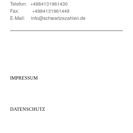
Telefon: +4984131961430
Fax: +4984131961449
E-Mail: info@schwartzezahlen.de
IMPRESSUM
DATENSCHUTZ