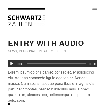
ENTRY WITH AUDIO
NEWS
,
PERSONAL
,
UNKATEGORISIERT
00:00
00:00
Lorem ipsum dolor sit amet, consectetuer adipiscing
elit. Aenean commodo ligula eget dolor. Aenean
massa. Cum sociis natoque penatibus et magnis dis
parturient montes, nascetur ridiculus mus. Donec
quam felis, ultricies nec, pellentesque eu, pretium
quis, sem.