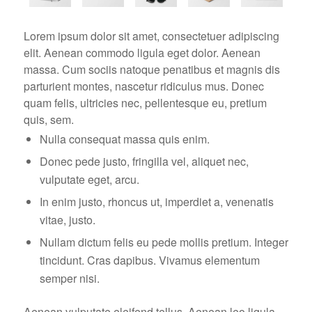
Lorem ipsum dolor sit amet, consectetuer adipiscing
elit. Aenean commodo ligula eget dolor. Aenean
massa. Cum sociis natoque penatibus et magnis dis
parturient montes, nascetur ridiculus mus. Donec
quam felis, ultricies nec, pellentesque eu, pretium
quis, sem.
Nulla consequat massa quis enim.
Donec pede justo, fringilla vel, aliquet nec,
vulputate eget, arcu.
In enim justo, rhoncus ut, imperdiet a, venenatis
vitae, justo.
Nullam dictum felis eu pede mollis pretium. Integer
tincidunt. Cras dapibus. Vivamus elementum
semper nisi.
Aenean vulputate eleifend tellus. Aenean leo ligula,