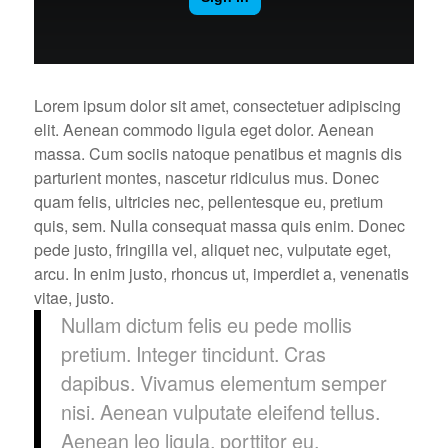
Lorem ipsum dolor sit amet, consectetuer adipiscing
elit. Aenean commodo ligula eget dolor. Aenean
massa. Cum sociis natoque penatibus et magnis dis
parturient montes, nascetur ridiculus mus. Donec
quam felis, ultricies nec, pellentesque eu, pretium
quis, sem. Nulla consequat massa quis enim. Donec
pede justo, fringilla vel, aliquet nec, vulputate eget,
arcu. In enim justo, rhoncus ut, imperdiet a, venenatis
vitae, justo.
Nullam dictum felis eu pede mollis
pretium. Integer tincidunt. Cras
dapibus. Vivamus elementum semper
nisi. Aenean vulputate eleifend tellus.
Aenean leo ligula, porttitor eu,