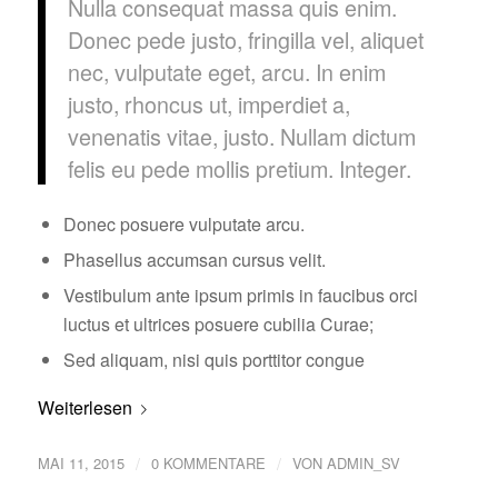
Nulla consequat massa quis enim.
Donec pede justo, fringilla vel, aliquet
nec, vulputate eget, arcu. In enim
justo, rhoncus ut, imperdiet a,
venenatis vitae, justo. Nullam dictum
felis eu pede mollis pretium. Integer.
Donec posuere vulputate arcu.
Phasellus accumsan cursus velit.
Vestibulum ante ipsum primis in faucibus orci
luctus et ultrices posuere cubilia Curae;
Sed aliquam, nisi quis porttitor congue
Weiterlesen
/
/
MAI 11, 2015
0 KOMMENTARE
VON
ADMIN_SV