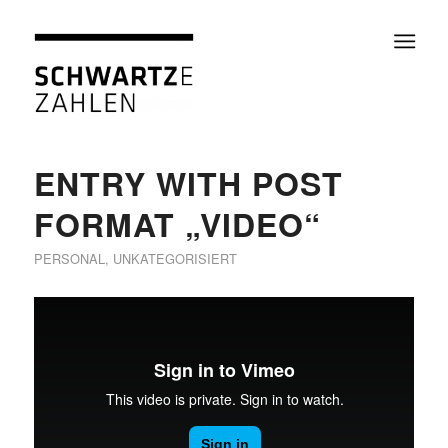
ENTRY WITH POST
FORMAT „VIDEO“
PERSONAL
,
UNKATEGORISIERT