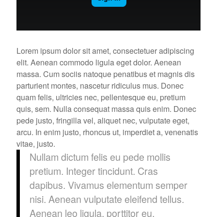
Lorem ipsum dolor sit amet, consectetuer adipiscing
elit. Aenean commodo ligula eget dolor. Aenean
massa. Cum sociis natoque penatibus et magnis dis
parturient montes, nascetur ridiculus mus. Donec
quam felis, ultricies nec, pellentesque eu, pretium
quis, sem. Nulla consequat massa quis enim. Donec
pede justo, fringilla vel, aliquet nec, vulputate eget,
arcu. In enim justo, rhoncus ut, imperdiet a, venenatis
vitae, justo.
Nullam dictum felis eu pede mollis
pretium. Integer tincidunt. Cras
dapibus. Vivamus elementum semper
nisi. Aenean vulputate eleifend tellus.
Aenean leo ligula, porttitor eu,